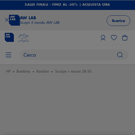
SALDI FINALI - FINO AL -50% | ACQUISTA ORA
AW LAB
Scarica
Scopri il mondo AW LAB
HP
Bambino
Bambini
Scarpe > misure 28-36