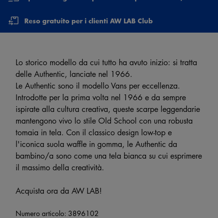
Reso gratuito per i clienti AW LAB Club
Lo storico modello da cui tutto ha avuto inizio: si tratta
delle Authentic, lanciate nel 1966.
Le Authentic sono il modello Vans per eccellenza.
Introdotte per la prima volta nel 1966 e da sempre
ispirate alla cultura creativa, queste scarpe leggendarie
mantengono vivo lo stile Old School con una robusta
tomaia in tela. Con il classico design low-top e
l'iconica suola waffle in gomma, le Authentic da
bambino/a sono come una tela bianca su cui esprimere
il massimo della creatività.
Acquista ora da AW LAB!
Numero articolo:
3896102