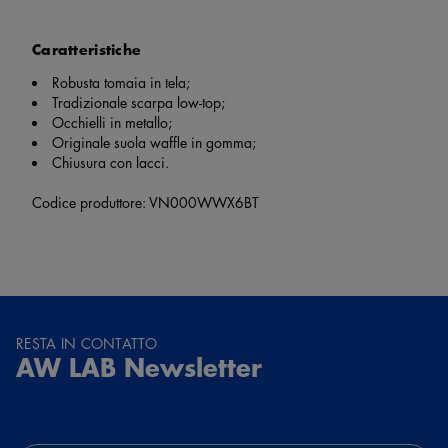
Caratteristiche
Robusta tomaia in tela;
Tradizionale scarpa low-top;
Occhielli in metallo;
Originale suola waffle in gomma;
Chiusura con lacci.
Codice produttore: VN000WWX6BT
RESTA IN CONTATTO
AW LAB Newsletter