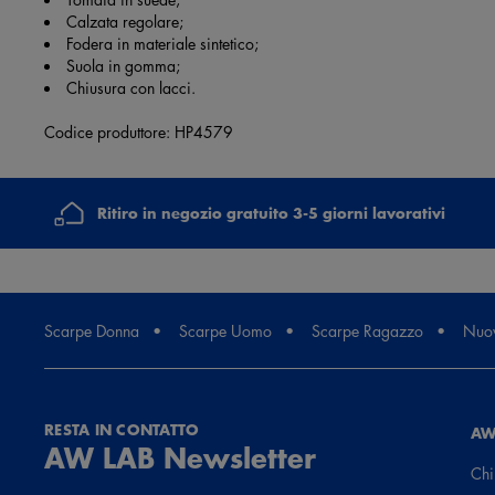
Calzata regolare;
Fodera in materiale sintetico;
Suola in gomma;
Chiusura con lacci.
Codice produttore: HP4579
Ritiro in negozio gratuito 3-5 giorni lavorativi
Scarpe Donna
Scarpe Uomo
Scarpe Ragazzo
Nuov
RESTA IN CONTATTO
AW
AW LAB Newsletter
Chi