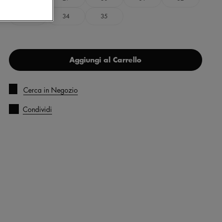
33
34
35
Aggiungi al Carrello
Cerca in Negozio
Condividi