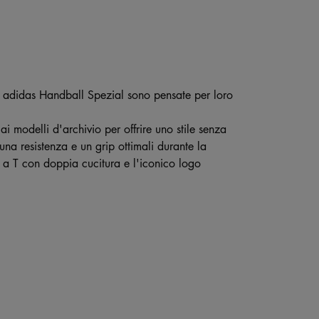
 adidas Handball Spezial sono pensate per loro
 ai modelli d'archivio per offrire uno stile senza
a resistenza e un grip ottimali durante la
a a T con doppia cucitura e l'iconico logo