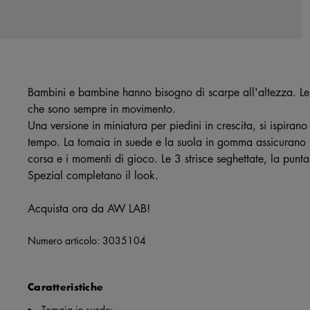
Bambini e bambine hanno bisogno di scarpe all'altezza. Le
che sono sempre in movimento.
Una versione in miniatura per piedini in crescita, si ispirano
tempo. La tomaia in suede e la suola in gomma assicurano un
corsa e i momenti di gioco. Le 3 strisce seghettate, la punt
Spezial completano il look.
Acquista ora da AW LAB!
Numero articolo:
3035104
Caratteristiche
Tomaia in suede;