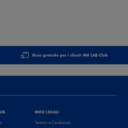
Reso gratuito per i clienti AW LAB Club
LUB
INFO LEGALI
a
Termini e Condizioni