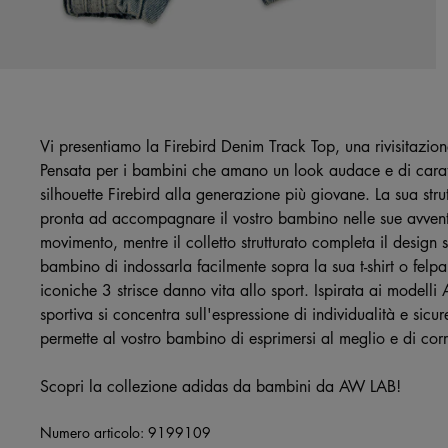
Vi presentiamo la Firebird Denim Track Top, una rivisitazi
Pensata per i bambini che amano un look audace e di carat
silhouette Firebird alla generazione più giovane. La sua stru
pronta ad accompagnare il vostro bambino nelle sue avventure
movimento, mentre il colletto strutturato completa il design s
bambino di indossarla facilmente sopra la sua t-shirt o felpa 
iconiche 3 strisce danno vita allo sport. Ispirata ai modelli
sportiva si concentra sull'espressione di individualità e si
permette al vostro bambino di esprimersi al meglio e di cor
Scopri la collezione adidas da bambini da AW LAB!
Numero articolo:
9199109