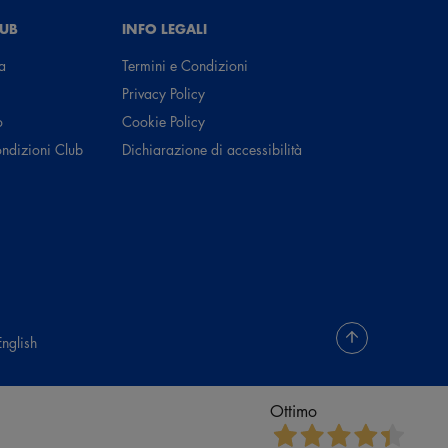
LUB
INFO LEGALI
a
Termini e Condizioni
Privacy Policy
o
Cookie Policy
ondizioni Club
Dichiarazione di accessibilità
English
Ottimo