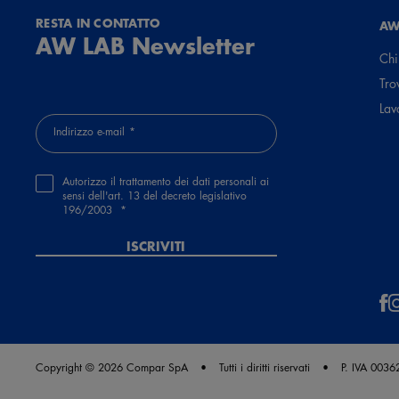
RESTA IN CONTATTO
AW
AW LAB Newsletter
Chi
Tro
Lav
Indirizzo e-mail
Autorizzo il trattamento dei dati personali ai
sensi dell'art. 13 del decreto legislativo
196/2003
ISCRIVITI
Copyright © 2026 Compar SpA
Tutti i diritti riservati
P. IVA 003