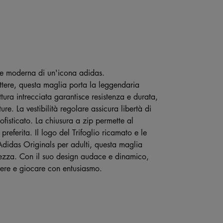
one moderna di un'icona adidas.
tere, questa maglia porta la leggendaria
ttura intrecciata garantisce resistenza e durata,
. La vestibilità regolare assicura libertà di
ofisticato. La chiusura a zip permette al
preferita. Il logo del Trifoglio ricamato e le
 Adidas Originals per adulti, questa maglia
curezza. Con il suo design audace e dinamico,
rere e giocare con entusiasmo.