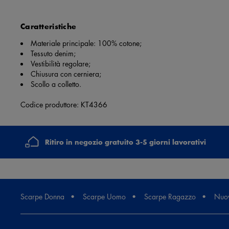
Caratteristiche
Materiale principale: 100% cotone;
Tessuto denim;
Vestibilità regolare;
Chiusura con cerniera;
Scollo a colletto.
Codice produttore: KT4366
Ritiro in negozio gratuito 3-5 giorni lavorativi
Scarpe Donna
Scarpe Uomo
Scarpe Ragazzo
Nuov