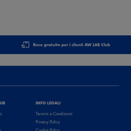
Reso gratuito per i clienti AW LAB Club
LUB
INFO LEGALI
a
Termini e Condizioni
Privacy Policy
o
Cookie Policy