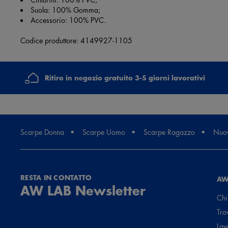
Suola: 100% Gomma;
Accessorio: 100% PVC.
Codice produttore: 4149927-1105
Ritiro in negozio gratuito 3-5 giorni lavorativi
Scarpe Donna
Scarpe Uomo
Scarpe Ragazzo
Nuov
RESTA IN CONTATTO
AW
AW LAB Newsletter
Chi
Tro
Lav