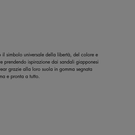
l simbolo universale della libertà, del colore e
te prendendo ispirazione dai sandali giapponesi
twear grazie alla loro suola in gomma segnata
ima e pronta a tutto.