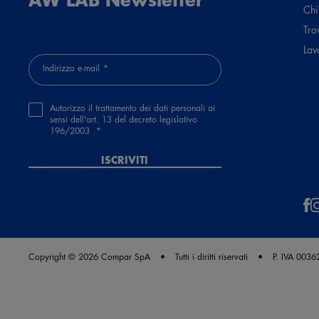
Chi
Tro
Lav
Indirizzo e-mail
Autorizzo il trattamento dei dati personali ai
sensi dell'art. 13 del decreto legislativo
196/2003
ISCRIVITI
Copyright © 2026 Compar SpA
Tutti i diritti riservati
P. IVA 003