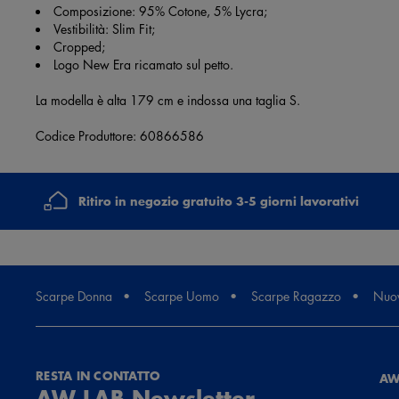
Composizione: 95% Cotone, 5% Lycra;
Vestibilità: Slim Fit;
Cropped;
Logo New Era ricamato sul petto.
La modella è alta 179 cm e indossa una taglia S.
Codice Produttore: 60866586
Ritiro in negozio gratuito 3-5 giorni lavorativi
Scarpe Donna
Scarpe Uomo
Scarpe Ragazzo
Nuov
RESTA IN CONTATTO
AW
AW LAB Newsletter