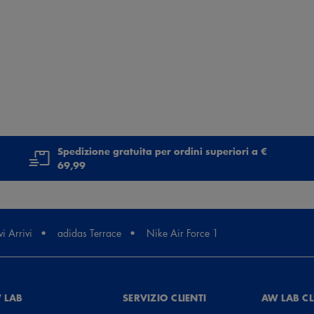
Spedizione gratuita per ordini superiori a €
69,99
i Arrivi
adidas Terrace
Nike Air Force 1
 LAB
SERVIZIO CLIENTI
AW LAB C