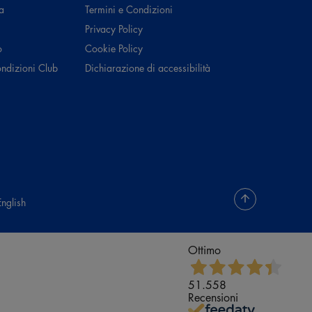
a
Termini e Condizioni
Privacy Policy
o
Cookie Policy
ondizioni Club
Dichiarazione di accessibilità
English
Ottimo
51.558
Recensioni