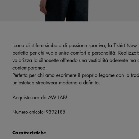
Icona di stile e simbolo di passione sportiva, la T-shirt 
perfetto per chi vuole unire comfort e personalità. Realizzat
valorizza la silhouette offrendo una vestibilità aderente ma 
contemporaneo.
Perfetta per chi ama esprimere il proprio legame con la tra
un’estetica streetwear moderna e definita.
Acquista ora da AW LAB!
Numero articolo:
9392185
Caratteristiche