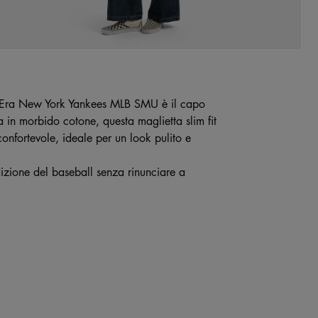
New Era New York Yankees MLB SMU è il capo
a in morbido cotone, questa maglietta slim fit
confortevole, ideale per un look pulito e
dizione del baseball senza rinunciare a