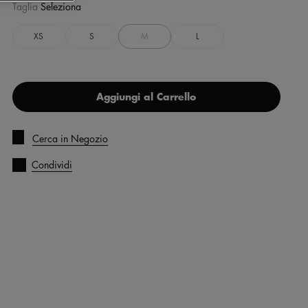
Taglia
Seleziona
XS
S
M
L
Aggiungi al Carrello
Cerca in Negozio
Condividi