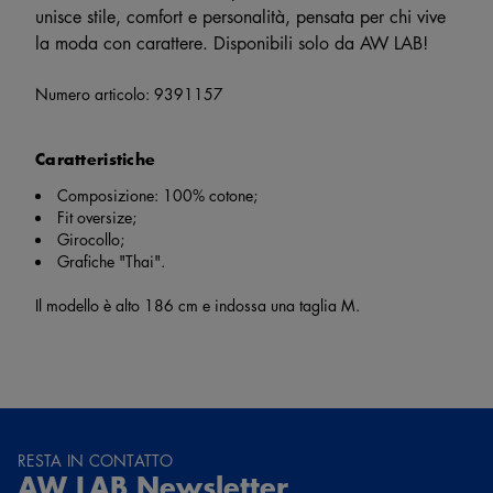
unisce stile, comfort e personalità, pensata per chi vive
la moda con carattere. Disponibili solo da AW LAB!
Numero articolo:
9391157
Caratteristiche
Composizione: 100% cotone;
Fit oversize;
Girocollo;
Grafiche "Thai".
Il modello è alto 186 cm e indossa una taglia M.
RESTA IN CONTATTO
AW LAB Newsletter