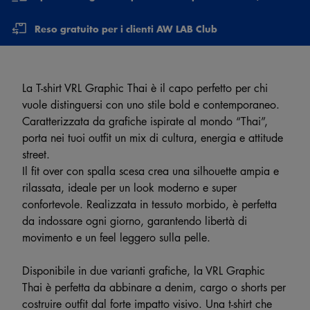
Reso gratuito per i clienti AW LAB Club
La T-shirt VRL Graphic Thai è il capo perfetto per chi
vuole distinguersi con uno stile bold e contemporaneo.
Caratterizzata da grafiche ispirate al mondo “Thai”,
porta nei tuoi outfit un mix di cultura, energia e attitude
street.
Il fit over con spalla scesa crea una silhouette ampia e
rilassata, ideale per un look moderno e super
confortevole. Realizzata in tessuto morbido, è perfetta
da indossare ogni giorno, garantendo libertà di
movimento e un feel leggero sulla pelle.
Disponibile in due varianti grafiche, la VRL Graphic
Thai è perfetta da abbinare a denim, cargo o shorts per
costruire outfit dal forte impatto visivo. Una t-shirt che