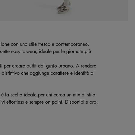
gione con uno stile fresco e contemporaneo.
uette easy-to-wear, ideale per le giornate più
tti per creare outfit dal gusto urbano. A rendere
distintivo che aggiunge carattere e identità al
è la scelta ideale per chi cerca un mix di stile
tivi effortless e sempre on point. Disponibile ora,