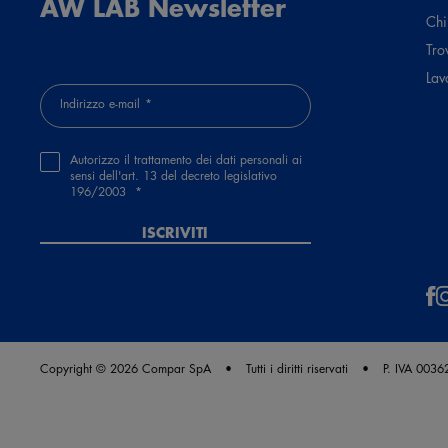
AW LAB Newsletter
Chi
Tro
Lav
Indirizzo e-mail
Autorizzo il trattamento dei dati personali ai
sensi dell'art. 13 del decreto legislativo
196/2003
ISCRIVITI
Copyright © 2026 Compar SpA
Tutti i diritti riservati
P. IVA 003