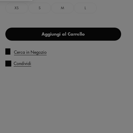
XS
S
M
L
Aggiungi al Carrello
Cerca in Negozio
Condividi