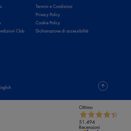
a
Termini e Condizioni
Privacy Policy
o
Cookie Policy
ondizioni Club
Dichiarazione di accessibilità
English
Ottimo
51.494
Recensioni