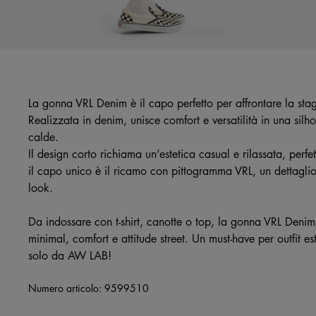
La gonna VRL Denim è il capo perfetto per affrontare la sta
Realizzata in denim, unisce comfort e versatilità in una silho
calde.
Il design corto richiama un’estetica casual e rilassata, perfe
il capo unico è il ricamo con pittogramma VRL, un dettaglio 
look.
Da indossare con t-shirt, canotte o top, la gonna VRL Denim 
minimal, comfort e attitude street. Un must-have per outfit es
solo da AW LAB!
Numero articolo:
9599510