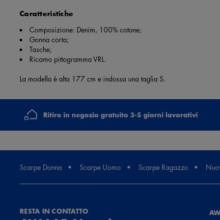
Caratteristiche
Composizione: Denim, 100% cotone;
Gonna corta;
Tasche;
Ricamo pittogramma VRL.
La modella è alta 177 cm e indossa una taglia S.
Ritiro in negozio gratuito 3-5 giorni lavorativi
Scarpe Donna
Scarpe Uomo
Scarpe Ragazzo
Nuov
RESTA IN CONTATTO
AW