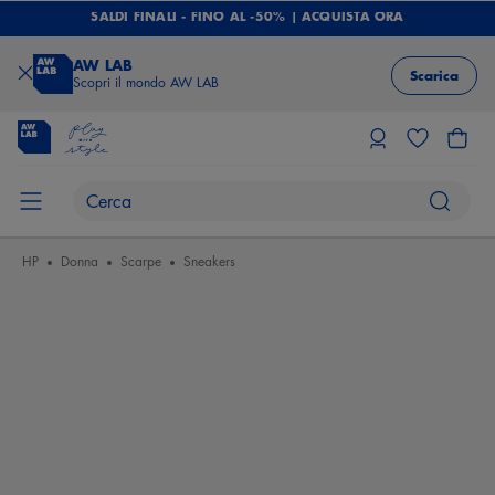
SALDI FINALI - FINO AL -50% | ACQUISTA ORA
AW LAB
Scarica
Scopri il mondo AW LAB
HP
Donna
Scarpe
Sneakers