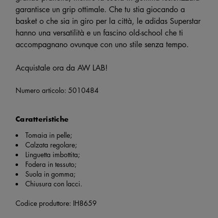
garantisce un grip ottimale. Che tu stia giocando a
basket o che sia in giro per la città, le adidas Superstar
hanno una versatilità e un fascino old-school che ti
accompagnano ovunque con uno stile senza tempo.
Acquistale ora da AW LAB!
Numero articolo:
5010484
Caratteristiche
Tomaia in pelle;
Calzata regolare;
Linguetta imbottita;
Fodera in tessuto;
Suola in gomma;
Chiusura con lacci.
Codice produttore: IH8659