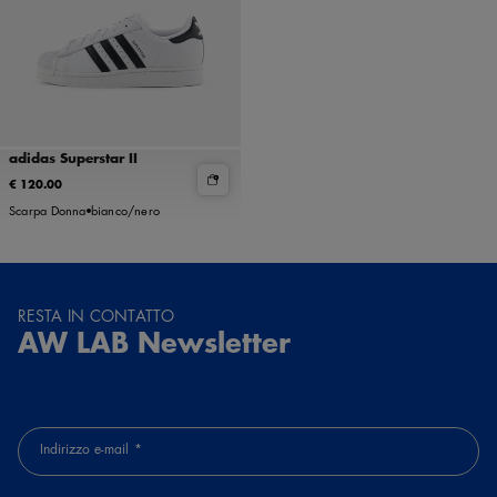
adidas Superstar II
€ 120.00
Scarpa Donna
bianco/nero
RESTA IN CONTATTO
AW LAB Newsletter
Indirizzo e-mail