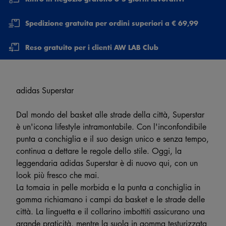
Spedizione gratuita per ordini superiori a € 69,99
Reso gratuito per i clienti AW LAB Club
adidas Superstar
Dal mondo del basket alle strade della città, Superstar
è un'icona lifestyle intramontabile. Con l'inconfondibile
punta a conchiglia e il suo design unico e senza tempo,
continua a dettare le regole dello stile. Oggi, la
leggendaria adidas Superstar è di nuovo qui, con un
look più fresco che mai.
La tomaia in pelle morbida e la punta a conchiglia in
gomma richiamano i campi da basket e le strade delle
città. La linguetta e il collarino imbottiti assicurano una
grande praticità, mentre la suola in gomma testurizzata