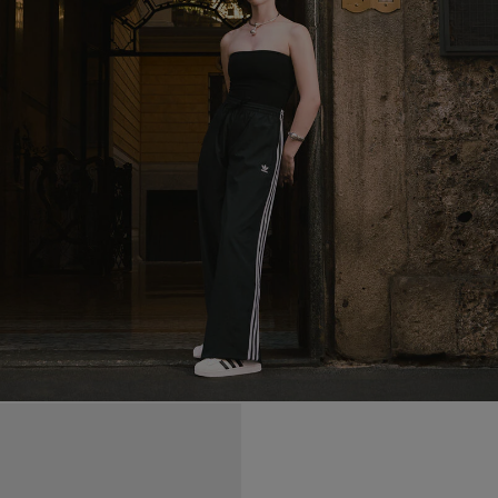
9 mesi e 22 giorni fa
Molto comode bellissime sono sono una icona Adidas
MOSTRA ALTRE RECENSIONI