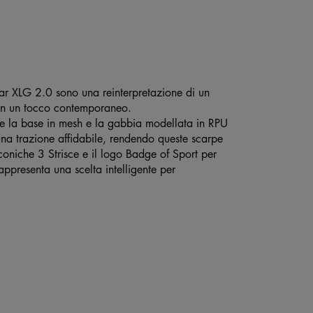
star XLG 2.0 sono una reinterpretazione di un
 con un tocco contemporaneo.
re la base in mesh e la gabbia modellata in RPU
na trazione affidabile, rendendo queste scarpe
 iconiche 3 Strisce e il logo Badge of Sport per
ppresenta una scelta intelligente per