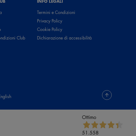
LUB
INFO LEGALI
a
Termini e Condizioni
Privacy Policy
o
Cookie Policy
ondizioni Club
Dichiarazione di accessibilità
English
Ottimo
51.558