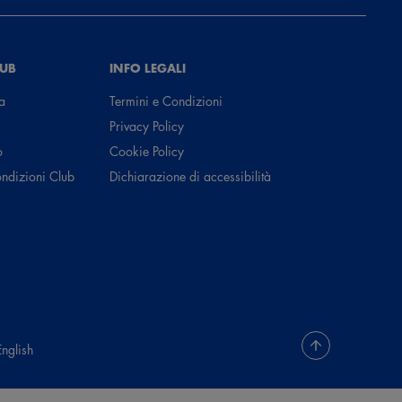
LUB
INFO LEGALI
a
Termini e Condizioni
Privacy Policy
o
Cookie Policy
ondizioni Club
Dichiarazione di accessibilità
English