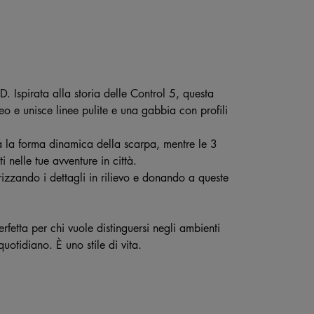
D. Ispirata alla storia delle Control 5, questa
neo e unisce linee pulite e una gabbia con profili
a la forma dinamica della scarpa, mentre le 3
i nelle tue avventure in città.
izzando i dettagli in rilievo e donando a queste
rfetta per chi vuole distinguersi negli ambienti
uotidiano. È uno stile di vita.