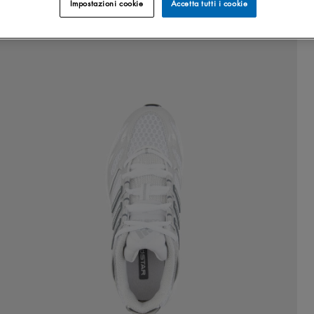
Impostazioni cookie
Accetta tutti i cookie