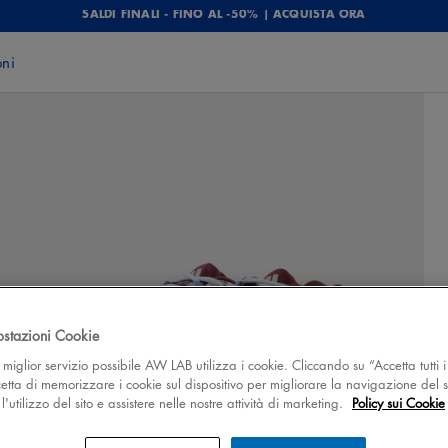
SALDI FINALI - FINO AL -50% | ACQUISTA ORA
oni
ostazioni Cookie
 il miglior servizio possibile AW LAB utilizza i cookie. Cliccando su “Accetta tutti i
cetta di memorizzare i cookie sul dispositivo per migliorare la navigazione del s
'utilizzo del sito e assistere nelle nostre attività di marketing.
Policy sui Cookie