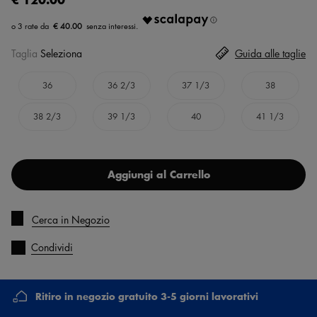
€ 40.00
Taglia
Seleziona
Guida alle taglie
36
36 2/3
37 1/3
38
38 2/3
39 1/3
40
41 1/3
Aggiungi al Carrello
Cerca in Negozio
Condividi
Ritiro in negozio gratuito 3-5 giorni lavorativi