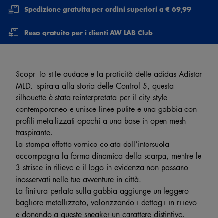
Spedizione gratuita per ordini superiori a € 69,99
Reso gratuito per i clienti AW LAB Club
Scopri lo stile audace e la praticità delle adidas Adistar
MLD. Ispirata alla storia delle Control 5, questa
silhouette è stata reinterpretata per il city style
contemporaneo e unisce linee pulite e una gabbia con
profili metallizzati opachi a una base in open mesh
traspirante.
La stampa effetto vernice colata dell’intersuola
accompagna la forma dinamica della scarpa, mentre le
3 strisce in rilievo e il logo in evidenza non passano
inosservati nelle tue avventure in città.
La finitura perlata sulla gabbia aggiunge un leggero
bagliore metallizzato, valorizzando i dettagli in rilievo
e donando a queste sneaker un carattere distintivo.