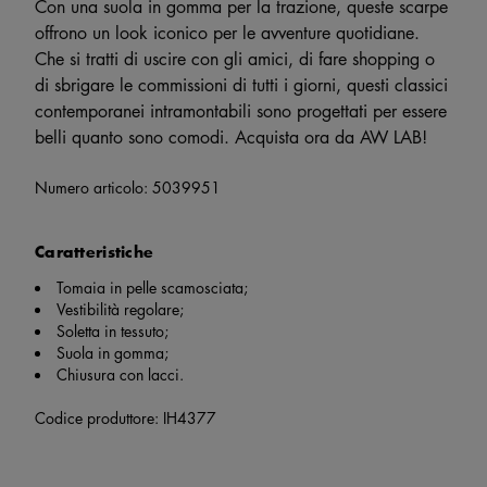
Con una suola in gomma per la trazione, queste scarpe
offrono un look iconico per le avventure quotidiane.
Che si tratti di uscire con gli amici, di fare shopping o
di sbrigare le commissioni di tutti i giorni, questi classici
contemporanei intramontabili sono progettati per essere
belli quanto sono comodi. Acquista ora da AW LAB!
Numero articolo:
5039951
Caratteristiche
Tomaia in pelle scamosciata;
Vestibilità regolare;
Soletta in tessuto;
Suola in gomma;
Chiusura con lacci.
Codice produttore: IH4377