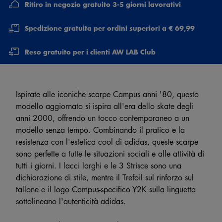
Ritiro in negozio gratuito 3-5 giorni lavorativi
Spedizione gratuita per ordini superiori a € 69,99
Reso gratuito per i clienti AW LAB Club
Ispirate alle iconiche scarpe Campus anni '80, questo
modello aggiornato si ispira all'era dello skate degli
anni 2000, offrendo un tocco contemporaneo a un
modello senza tempo. Combinando il pratico e la
resistenza con l'estetica cool di adidas, queste scarpe
sono perfette a tutte le situazioni sociali e alle attività di
tutti i giorni. I lacci larghi e le 3 Strisce sono una
dichiarazione di stile, mentre il Trefoil sul rinforzo sul
tallone e il logo Campus-specifico Y2K sulla linguetta
sottolineano l'autenticità adidas.