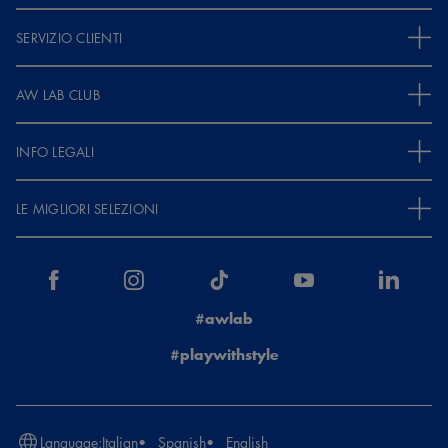
SERVIZIO CLIENTI
AW LAB CLUB
INFO LEGALI
LE MIGLIORI SELEZIONI
#awlab
#playwithstyle
Language:
Italian
Spanish
English