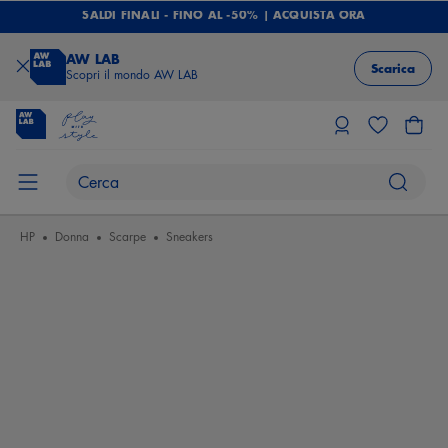
SALDI FINALI - FINO AL -50% | ACQUISTA ORA
AW LAB
Scarica
Scopri il mondo AW LAB
HP
Donna
Scarpe
Sneakers