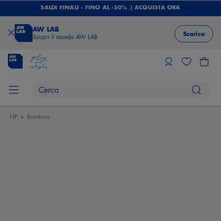
SALDI FINALI - FINO AL -50% | ACQUISTA ORA
AW LAB
Scarica
Scopri il mondo AW LAB
HP
Bambino