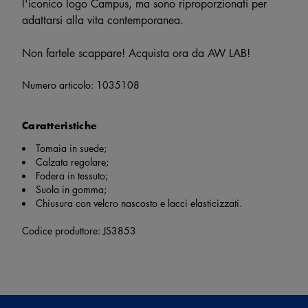
l'iconico logo Campus, ma sono riproporzionati per
adattarsi alla vita contemporanea.
Non fartele scappare! Acquista ora da AW LAB!
Numero articolo:
1035108
Caratteristiche
Tomaia in suede;
Calzata regolare;
Fodera in tessuto;
Suola in gomma;
Chiusura con velcro nascosto e lacci elasticizzati.
Codice produttore: JS3853