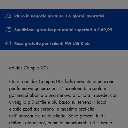
Ritiro in negozio gratuito 3-5 giorni lavorativi
Spedizione gratuita per ordini superiori a € 69,99
Reso gratuito per i clienti AW LAB Club
adidas Campus 00s.
Queste adidas Campus 00s kids reinventano un'icona
per le nuove generazioni. L'inconfondibile suola in
gomma si abbina a una rinnovata tomaia in suede, con
un taglio più sottile e più basso sul terreno. I lacci
elasticizzati assicurano la massima praticità
nell'indossarle e nello sfilarle. Sono presenti tutti i
dettagli old-school, come le inconfondibili 3 strisce e