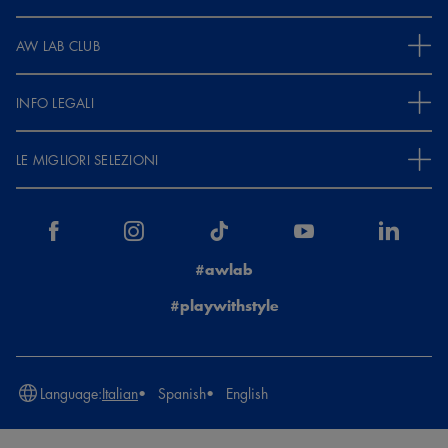
AW LAB CLUB
INFO LEGALI
LE MIGLIORI SELEZIONI
#awlab
#playwithstyle
Language:
Italian
Spanish
English