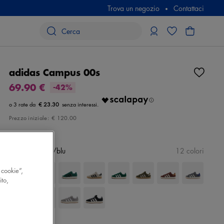
Trova un negozio
Contattaci
adidas Campus 00s
69.90 €
-42%
€ 23.30
Prezzo iniziale:
€ 120.00
Colore
bianco/blu
12 colori
 cookie”,
ito,