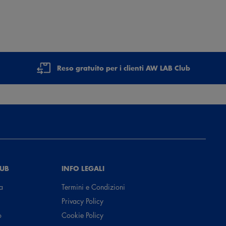
Reso gratuito per i clienti AW LAB Club
LUB
INFO LEGALI
a
Termini e Condizioni
Privacy Policy
o
Cookie Policy