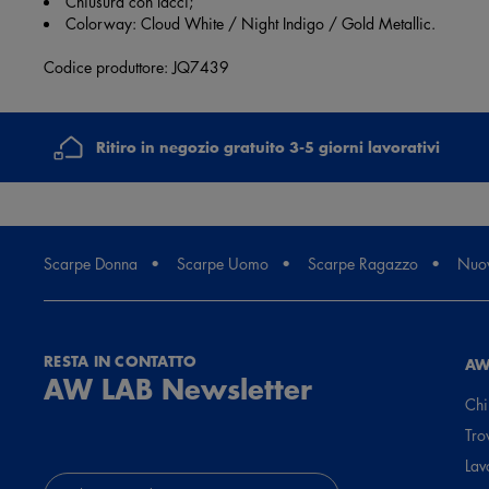
Chiusura con lacci;
Colorway: Cloud White / Night Indigo / Gold Metallic.
Codice produttore: JQ7439
Ritiro in negozio gratuito 3-5 giorni lavorativi
Scarpe Donna
Scarpe Uomo
Scarpe Ragazzo
Nuov
RESTA IN CONTATTO
AW
AW LAB Newsletter
Chi
Tro
Lav