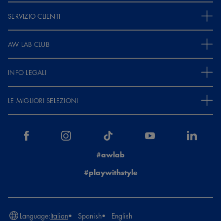
SERVIZIO CLIENTI
AW LAB CLUB
INFO LEGALI
LE MIGLIORI SELEZIONI
#awlab
#playwithstyle
Language:
Italian
Spanish
English