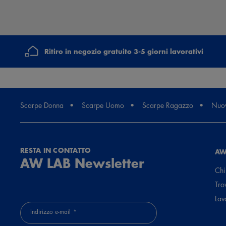
Ritiro in negozio gratuito 3-5 giorni lavorativi
Scarpe Donna
Scarpe Uomo
Scarpe Ragazzo
Nuov
RESTA IN CONTATTO
AW
AW LAB Newsletter
Chi
Tro
Lav
Indirizzo e-mail