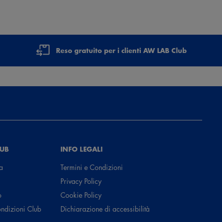
Reso gratuito per i clienti AW LAB Club
LUB
INFO LEGALI
a
Termini e Condizioni
Privacy Policy
o
Cookie Policy
ondizioni Club
Dichiarazione di accessibilità