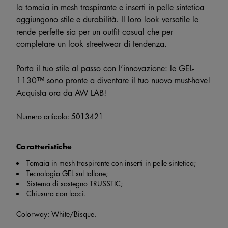
la tomaia in mesh traspirante e inserti in pelle sintetica
aggiungono stile e durabilità. Il loro look versatile le
rende perfette sia per un outfit casual che per
completare un look streetwear di tendenza.
Porta il tuo stile al passo con l’innovazione: le GEL-
1130™ sono pronte a diventare il tuo nuovo must-have!
Acquista ora da AW LAB!
Numero articolo:
5013421
Caratteristiche
Tomaia in mesh traspirante con inserti in pelle sintetica;
Tecnologia GEL sul tallone;
Sistema di sostegno TRUSSTIC;
Chiusura con lacci.
Colorway: White/Bisque.