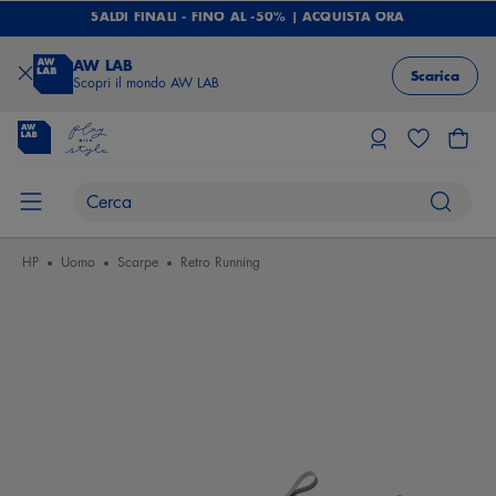
SALDI FINALI - FINO AL -50% | ACQUISTA ORA
AW LAB
Scarica
Scopri il mondo AW LAB
HP
Uomo
Scarpe
Retro Running