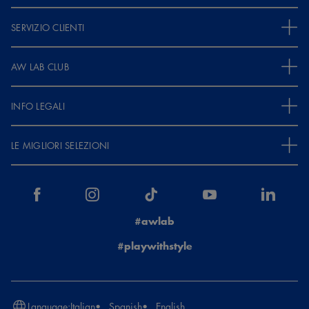
SERVIZIO CLIENTI
AW LAB CLUB
INFO LEGALI
LE MIGLIORI SELEZIONI
#awlab
#playwithstyle
Language:
Italian
Spanish
English