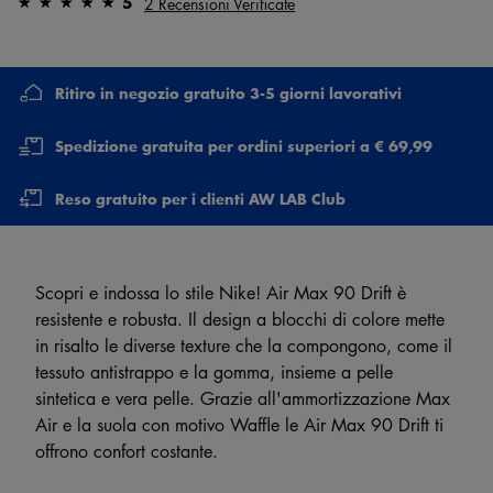
5
2 Recensioni Verificate
Ritiro in negozio gratuito 3-5 giorni lavorativi
Spedizione gratuita per ordini superiori a € 69,99
Reso gratuito per i clienti AW LAB Club
Scopri e indossa lo stile Nike! Air Max 90 Drift è
resistente e robusta. Il design a blocchi di colore mette
in risalto le diverse texture che la compongono, come il
tessuto antistrappo e la gomma, insieme a pelle
sintetica e vera pelle. Grazie all'ammortizzazione Max
Air e la suola con motivo Waffle le Air Max 90 Drift ti
offrono confort costante.