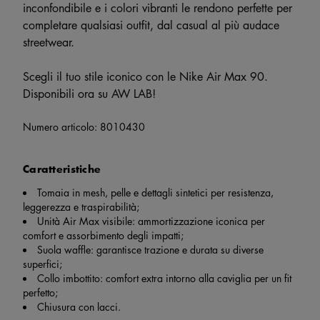
inconfondibile e i colori vibranti le rendono perfette per
completare qualsiasi outfit, dal casual al più audace
streetwear.
Scegli il tuo stile iconico con le Nike Air Max 90.
Disponibili ora su AW LAB!
Numero articolo:
8010430
Caratteristiche
Tomaia in mesh, pelle e dettagli sintetici per resistenza,
leggerezza e traspirabilità;
Unità Air Max visibile: ammortizzazione iconica per
comfort e assorbimento degli impatti;
Suola waffle: garantisce trazione e durata su diverse
superfici;
Collo imbottito: comfort extra intorno alla caviglia per un fit
perfetto;
Chiusura con lacci.