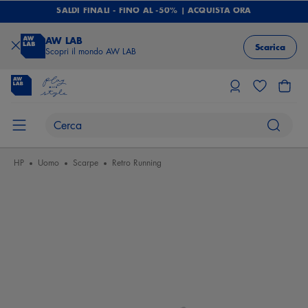
SALDI FINALI - FINO AL -50% | ACQUISTA ORA
AW LAB
Scarica
Scopri il mondo AW LAB
HP
Uomo
Scarpe
Retro Running