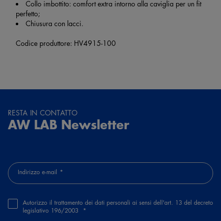
Collo imbottito: comfort extra intorno alla caviglia per un fit
perfetto;
Chiusura con lacci.
Codice produttore: HV4915-100
RESTA IN CONTATTO
AW LAB Newsletter
Indirizzo e-mail
Autorizzo il trattamento dei dati personali ai sensi dell'art. 13 del decreto
legislativo 196/2003