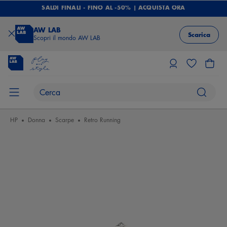
SALDI FINALI - FINO AL -50% | ACQUISTA ORA
AW LAB
Scarica
Scopri il mondo AW LAB
HP
Donna
Scarpe
Retro Running