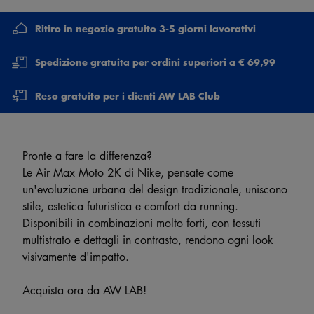
Ritiro in negozio gratuito 3-5 giorni lavorativi
Spedizione gratuita per ordini superiori a € 69,99
Reso gratuito per i clienti AW LAB Club
Pronte a fare la differenza?
Le Air Max Moto 2K di Nike, pensate come
un'evoluzione urbana del design tradizionale, uniscono
stile, estetica futuristica e comfort da running.
Disponibili in combinazioni molto forti, con tessuti
multistrato e dettagli in contrasto, rendono ogni look
visivamente d'impatto.
Acquista ora da AW LAB!