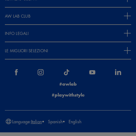
AW LAB CLUB
INFO LEGALI
LE MIGLIORI SELEZIONI
#awlab
#playwithstyle
Language:
Italian
Spanish
English