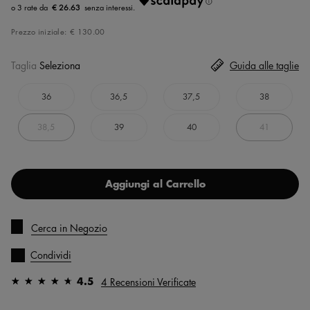
€ 26.63
Prezzo iniziale:
€ 130.00
Taglia
Seleziona
Guida alle taglie
36
36,5
37,5
38
38,5
39
40
41
Aggiungi al Carrello
Cerca in Negozio
Condividi
4.5
4 Recensioni Verificate