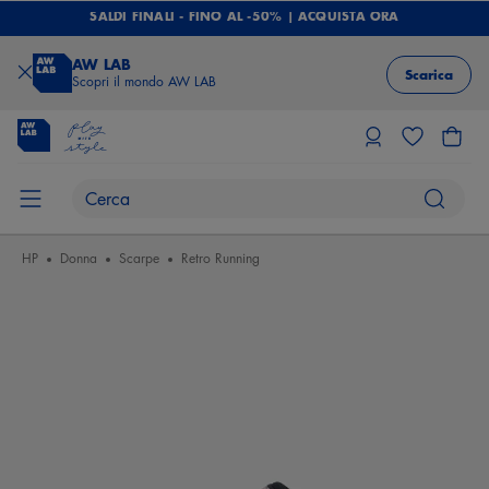
SALDI FINALI - FINO AL -50% | ACQUISTA ORA
AW LAB
Scarica
Scopri il mondo AW LAB
HP
Donna
Scarpe
Retro Running