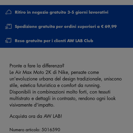
Ritiro in negozio gratuito 3-5 giorni lavorativi
Spedizione gratuita per ordini superiori a € 69,99
Reso gratuito per i clienti AW LAB Club
Pronte a fare la differenza?
Le Air Max Moto 2K di Nike, pensate come
un'evoluzione urbana del design tradizionale, uniscono
stile, estetica futuristica e comfort da running.
Disponibili in combinazioni molto forti, con tessuti
multistrato e dettagli in contrasto, rendono ogni look
visivamente d'impatto.
Acquista ora da AW LAB!
Numero articolo:
5016590