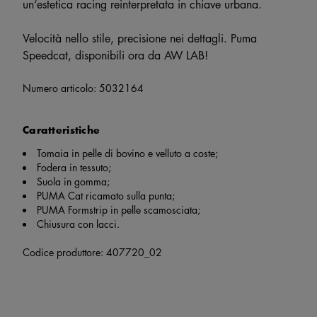
un’estetica racing reinterpretata in chiave urbana.
Velocità nello stile, precisione nei dettagli. Puma
Speedcat, disponibili ora da AW LAB!
Numero articolo:
5032164
Caratteristiche
Tomaia in pelle di bovino e velluto a coste;
Fodera in tessuto;
Suola in gomma;
PUMA Cat ricamato sulla punta;
PUMA Formstrip in pelle scamosciata;
Chiusura con lacci.
Codice produttore: 407720_02