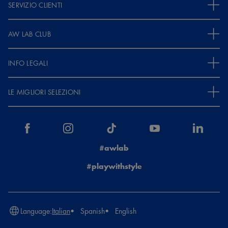
SERVIZIO CLIENTI
AW LAB CLUB
INFO LEGALI
LE MIGLIORI SELEZIONI
#awlab
#playwithstyle
Language:
Italian
Spanish
English