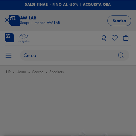
SALDI FINALI - FINO AL -50% | ACQUISTA ORA
AW LAB
Scarica
Scopri il mondo AW LAB
HP
Uomo
Scarpe
Sneakers