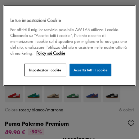
Le tue impostazioni Cookie
Per offrirti il miglior servizio possibile AW LAB utilizza i cookie.
Cliccando su “Accetta tutti i cookie”, l'utente accetta di
memorizzare i cookie sul dispositivo per migliorare la navigazione
del sito, analizzare l'utilizzo del sito e assistere nelle nostre attività
di marketing.
Policy sui Cookie
Impostazioni cookie
Accetta tutti i cookie
Colore
rosso/bianco/marrone
6 colori
Puma Palermo Premium
49.90 €
-50%