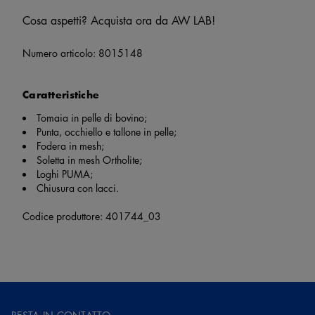
Cosa aspetti? Acquista ora da AW LAB!
Numero articolo:
8015148
Caratteristiche
Tomaia in pelle di bovino;
Punta, occhiello e tallone in pelle;
Fodera in mesh;
Soletta in mesh Ortholite;
Loghi PUMA;
Chiusura con lacci.
Codice produttore: 401744_03
RESTA IN CONTATTO