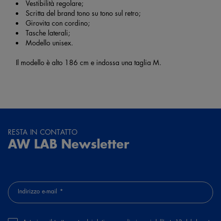
Vestibilità regolare;
Scritta del brand tono su tono sul retro;
Girovita con cordino;
Tasche laterali;
Modello unisex.
Il modello è alto 186 cm e indossa una taglia M.
RESTA IN CONTATTO
AW LAB Newsletter
Indirizzo e-mail