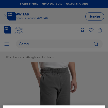
SALDI FINALI - FINO AL -50% | ACQUISTA ORA
AW LAB
Scarica
Scopri il mondo AW LAB
HP
Unisex
Abbigliamento Unisex