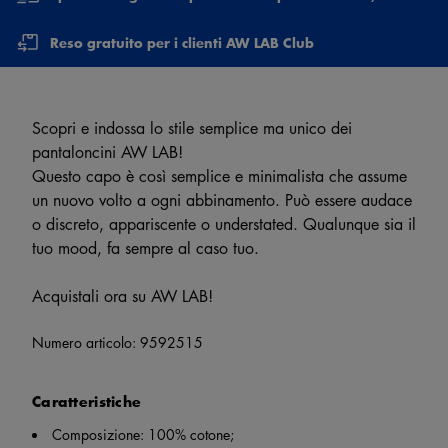
Reso gratuito per i clienti AW LAB Club
Scopri e indossa lo stile semplice ma unico dei
pantaloncini AW LAB!
Questo capo è così semplice e minimalista che assume
un nuovo volto a ogni abbinamento. Può essere audace
o discreto, appariscente o understated. Qualunque sia il
tuo mood, fa sempre al caso tuo.
Acquistali ora su AW LAB!
Numero articolo:
9592515
Caratteristiche
Composizione: 100% cotone;