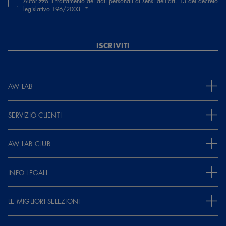
Autorizzo il trattamento dei dati personali ai sensi dell'art. 13 del decreto
legislativo 196/2003
ISCRIVITI
AW LAB
SERVIZIO CLIENTI
AW LAB CLUB
INFO LEGALI
LE MIGLIORI SELEZIONI