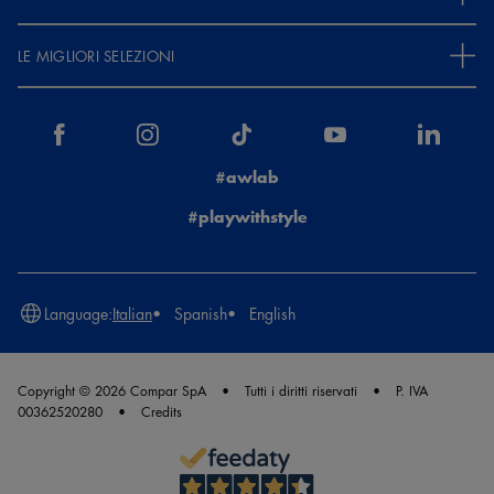
LE MIGLIORI SELEZIONI
#awlab
#playwithstyle
Language:
Italian
Spanish
English
Copyright © 2026 Compar SpA
Tutti i diritti riservati
P. IVA
00362520280
Credits