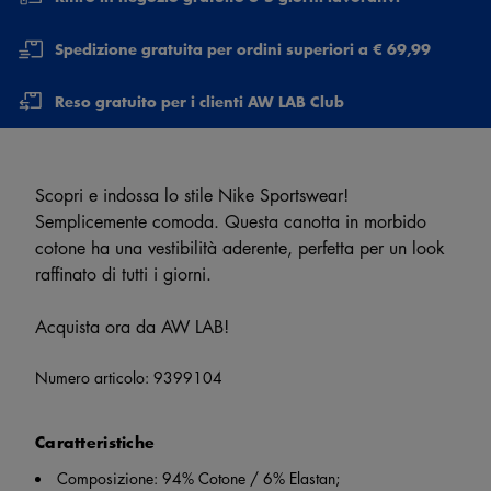
Spedizione gratuita per ordini superiori a € 69,99
Reso gratuito per i clienti AW LAB Club
Scopri e indossa lo stile Nike Sportswear!
Semplicemente comoda. Questa canotta in morbido
cotone ha una vestibilità aderente, perfetta per un look
raffinato di tutti i giorni.
Acquista ora da AW LAB!
Numero articolo:
9399104
Caratteristiche
Composizione: 94% Cotone / 6% Elastan;