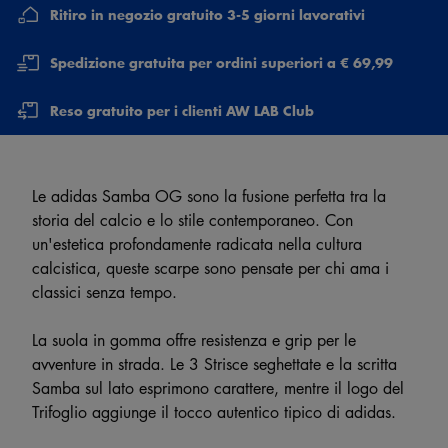
Ritiro in negozio gratuito 3-5 giorni lavorativi
Spedizione gratuita per ordini superiori a € 69,99
Reso gratuito per i clienti AW LAB Club
Le adidas Samba OG sono la fusione perfetta tra la
storia del calcio e lo stile contemporaneo. Con
un'estetica profondamente radicata nella cultura
calcistica, queste scarpe sono pensate per chi ama i
classici senza tempo.
La suola in gomma offre resistenza e grip per le
avventure in strada. Le 3 Strisce seghettate e la scritta
Samba sul lato esprimono carattere, mentre il logo del
Trifoglio aggiunge il tocco autentico tipico di adidas.