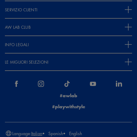
SERVIZIO CLIENTI
AW LAB CLUB
INFO LEGALI
LE MIGLIORI SELEZIONI
#awlab
#playwithstyle
Language:
Italian
Spanish
English