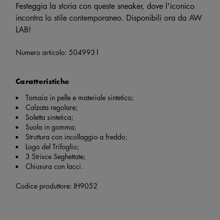
Festeggia la storia con queste sneaker, dove l'iconico
incontra lo stile contemporaneo. Disponibili ora da AW
LAB!
Numero articolo:
5049931
Caratteristiche
Tomaia in pelle e materiale sintetico;
Calzata regolare;
Soletta sintetica;
Suola in gomma;
Struttura con incollaggio a freddo;
Logo del Trifoglio;
3 Strisce Seghettate;
Chiusura con lacci.
Codice produttore: IH9052