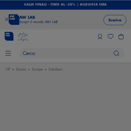
SALDI FINALI - FINO AL -50% | ACQUISTA ORA
AW LAB
Scarica
Scopri il mondo AW LAB
HP
Donna
Scarpe
Sneakers