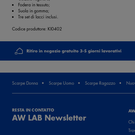
Fodera in tessuto;
Suola in gomma;
Tre set di lacci inclusi.
Codice produttore: KI0402
Ritiro in negozio gratuito 3-5 giorni lavorativi
Scarpe Donna
Scarpe Uomo
Scarpe Ragazzo
Nuov
RESTA IN CONTATTO
AW
AW LAB Newsletter
Chi
Tro