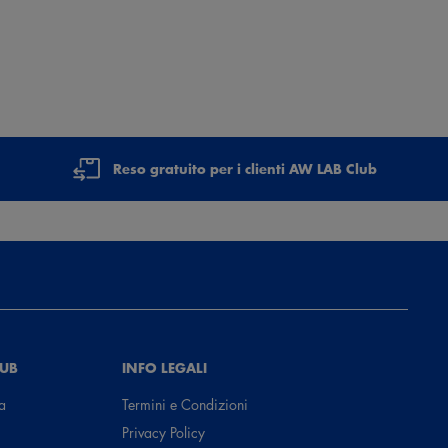
Reso gratuito per i clienti AW LAB Club
LUB
INFO LEGALI
a
Termini e Condizioni
Privacy Policy