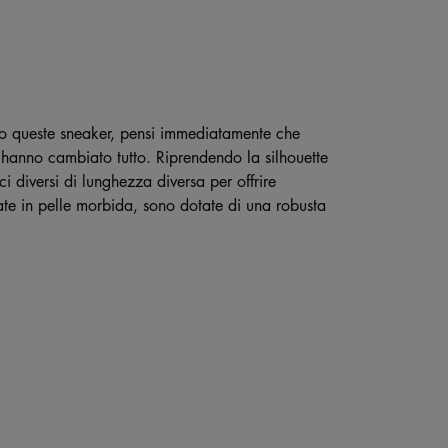
to queste sneaker, pensi immediatamente che
 hanno cambiato tutto. Riprendendo la silhouette
i diversi di lunghezza diversa per offrire
zzate in pelle morbida, sono dotate di una robusta