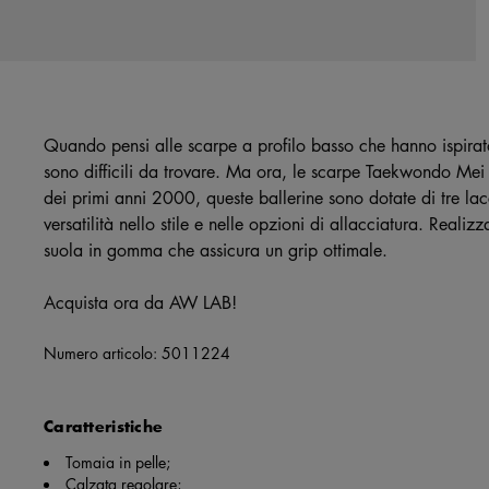
Quando pensi alle scarpe a profilo basso che hanno ispira
sono difficili da trovare. Ma ora, le scarpe Taekwondo Mei
dei primi anni 2000, queste ballerine sono dotate di tre lacc
versatilità nello stile e nelle opzioni di allacciatura. Reali
suola in gomma che assicura un grip ottimale.
Acquista ora da AW LAB!
Numero articolo:
5011224
Caratteristiche
Tomaia in pelle;
Calzata regolare;