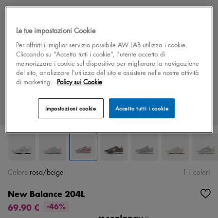
Le tue impostazioni Cookie
Per offrirti il miglior servizio possibile AW LAB utilizza i cookie.
Cliccando su “Accetta tutti i cookie”, l'utente accetta di
memorizzare i cookie sul dispositivo per migliorare la navigazione
del sito, analizzare l'utilizzo del sito e assistere nelle nostre attività
di marketing.
Policy sui Cookie
Impostazioni cookie
Accetta tutti i cookie
Colore
rosa/beige
11 colori
New Balance 204L
69.90 €
-46%