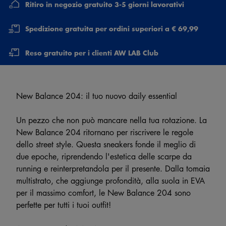
Ritiro in negozio gratuito 3-5 giorni lavorativi
Spedizione gratuita per ordini superiori a € 69,99
Reso gratuito per i clienti AW LAB Club
New Balance 204: il tuo nuovo daily essential
Un pezzo che non può mancare nella tua rotazione. La
New Balance 204 ritornano per riscrivere le regole
dello street style. Questa sneakers fonde il meglio di
due epoche, riprendendo l'estetica delle scarpe da
running e reinterpretandola per il presente. Dalla tomaia
multistrato, che aggiunge profondità, alla suola in EVA
per il massimo comfort, le New Balance 204 sono
perfette per tutti i tuoi outfit!