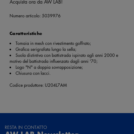
Acquista ora da AW LAB!
Numero articolo:
5039976
Caratteristiche
Tomaia in mesh con rivestimento goffrato;
Grafica serigrafata lungo la sella;
Suola distintiva con battistrada ispirato agli anni 2000 e
motivo del battistrada influenzato dagli anni '70;
Logo "N" a doppia sovrapposizione;
Chiusura con lacci.
Codice produttore: U204L7AM
RESTA IN CONTATTO