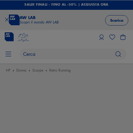
SALDI FINALI - FINO AL -50% | ACQUISTA ORA
AW LAB
Scarica
Scopri il mondo AW LAB
HP
Donna
Scarpe
Retro Running