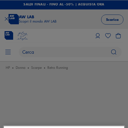
SALDI FINALI - FINO AL -50% | ACQUISTA ORA
AW LAB
Scarica
Scopri il mondo AW LAB
HP
Donna
Scarpe
Retro Running