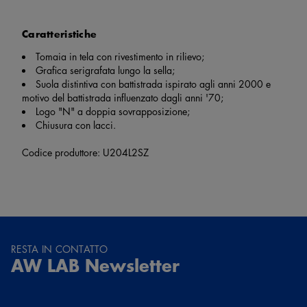
Caratteristiche
Tomaia in tela con rivestimento in rilievo;
Grafica serigrafata lungo la sella;
Suola distintiva con battistrada ispirato agli anni 2000 e
motivo del battistrada influenzato dagli anni '70;
Logo "N" a doppia sovrapposizione;
Chiusura con lacci.
Codice produttore: U204L2SZ
RESTA IN CONTATTO
AW LAB Newsletter