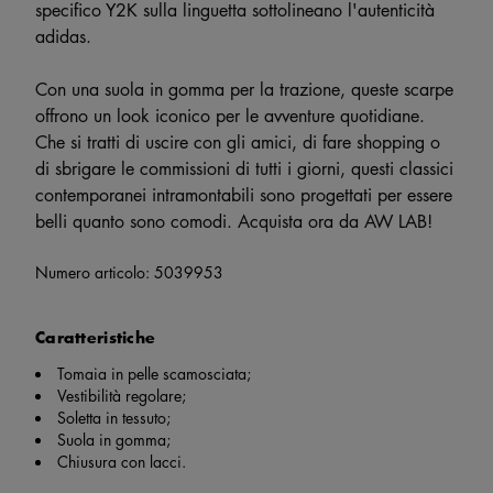
specifico Y2K sulla linguetta sottolineano l'autenticità
adidas.
Con una suola in gomma per la trazione, queste scarpe
offrono un look iconico per le avventure quotidiane.
Che si tratti di uscire con gli amici, di fare shopping o
di sbrigare le commissioni di tutti i giorni, questi classici
contemporanei intramontabili sono progettati per essere
belli quanto sono comodi. Acquista ora da AW LAB!
Numero articolo:
5039953
Caratteristiche
Tomaia in pelle scamosciata;
Vestibilità regolare;
Soletta in tessuto;
Suola in gomma;
Chiusura con lacci.