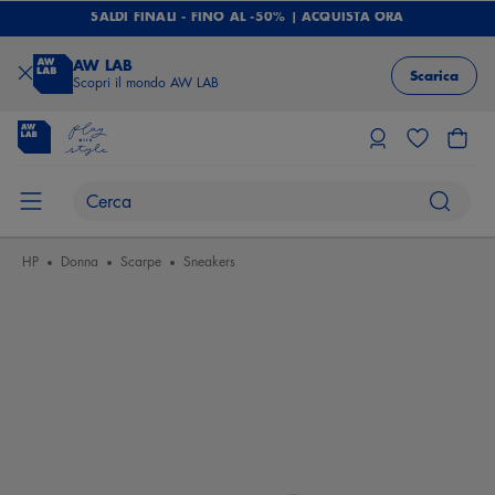
SALDI FINALI - FINO AL -50% | ACQUISTA ORA
AW LAB
Scarica
Scopri il mondo AW LAB
HP
Donna
Scarpe
Sneakers