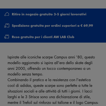
Ritiro in negozio gratuito 3-5 giorni lavorativi
Spedizione gratuita per ordini superiori a € 69,99
Reso gratuito per i clienti AW LAB Club
Ispirate alle iconiche scarpe Campus anni '80, questo
modello aggiornato si ispira all'era dello skate degli
anni 2000, offrendo un tocco contemporaneo a un
modello senza tempo.
Combinando il pratico e la resistenza con l'estetica
cool di adidas, queste scarpe sono perfette a tutte le
situazioni sociali e alle attività di tutti i giorni. I lacci
larghi e le 3 Strisce sono una dichiarazione di stile,
mentre il Trefoil sul rinforzo sul tallone e il logo Campus-