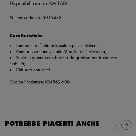
Disponibili ora da AW LAB!
Numero articolo:
5015473
Caratteristiche
Tomaia stratificata in tessuto e pelle sintetica;
Ammortizzazione visibile Max Air nell’intersuola;
Suola in gomma con battistrada grintoso per trazione e
stabilità;
Chiusura con lacci.
Codice Produttore: IO4862-600
POTREBBE PIACERTI ANCHE