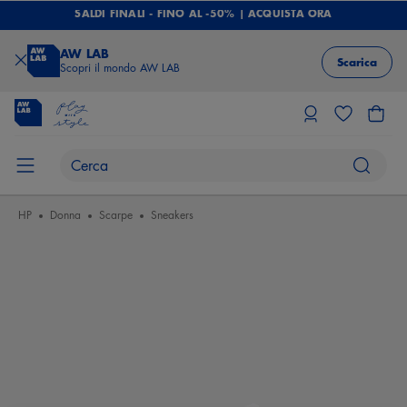
SALDI FINALI - FINO AL -50% | ACQUISTA ORA
AW LAB
Scarica
Scopri il mondo AW LAB
HP
Donna
Scarpe
Sneakers