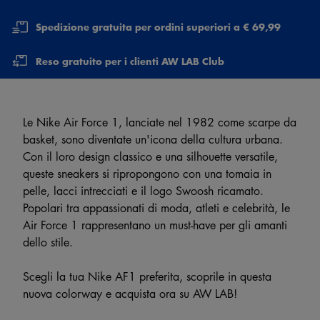
Spedizione gratuita per ordini superiori a € 69,99
Reso gratuito per i clienti AW LAB Club
Le Nike Air Force 1, lanciate nel 1982 come scarpe da
basket, sono diventate un'icona della cultura urbana.
Con il loro design classico e una silhouette versatile,
queste sneakers si ripropongono con una tomaia in
pelle, lacci intrecciati e il logo Swoosh ricamato.
Popolari tra appassionati di moda, atleti e celebrità, le
Air Force 1 rappresentano un must-have per gli amanti
dello stile.
Scegli la tua Nike AF1 preferita, scoprile in questa
nuova colorway e acquista ora su AW LAB!