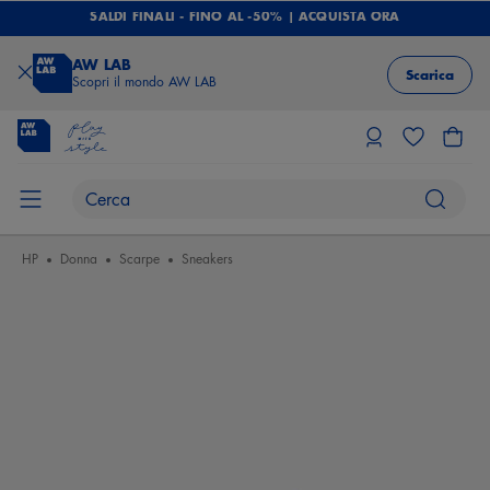
SALDI FINALI - FINO AL -50% | ACQUISTA ORA
AW LAB
Scarica
Scopri il mondo AW LAB
HP
Donna
Scarpe
Sneakers