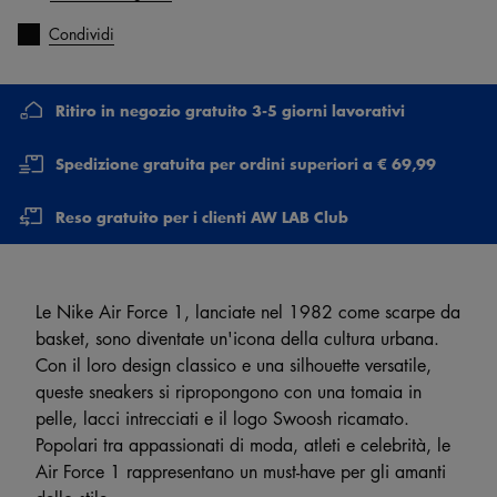
Condividi
Ritiro in negozio gratuito 3-5 giorni lavorativi
Spedizione gratuita per ordini superiori a € 69,99
Reso gratuito per i clienti AW LAB Club
Le Nike Air Force 1, lanciate nel 1982 come scarpe da
basket, sono diventate un'icona della cultura urbana.
Con il loro design classico e una silhouette versatile,
queste sneakers si ripropongono con una tomaia in
pelle, lacci intrecciati e il logo Swoosh ricamato.
Popolari tra appassionati di moda, atleti e celebrità, le
Air Force 1 rappresentano un must-have per gli amanti