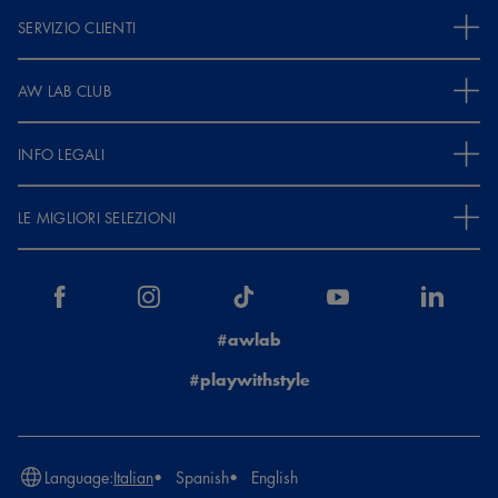
SERVIZIO CLIENTI
AW LAB CLUB
INFO LEGALI
LE MIGLIORI SELEZIONI
#awlab
#playwithstyle
Language:
Italian
Spanish
English