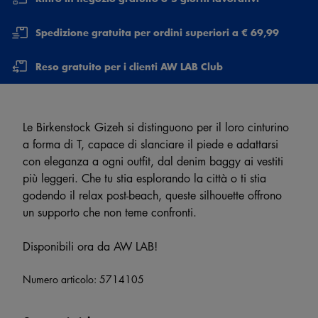
Spedizione gratuita per ordini superiori a € 69,99
Reso gratuito per i clienti AW LAB Club
Le Birkenstock Gizeh si distinguono per il loro cinturino
a forma di T, capace di slanciare il piede e adattarsi
con eleganza a ogni outfit, dal denim baggy ai vestiti
più leggeri. Che tu stia esplorando la città o ti stia
godendo il relax post-beach, queste silhouette offrono
un supporto che non teme confronti.
Disponibili ora da AW LAB!
Numero articolo:
5714105