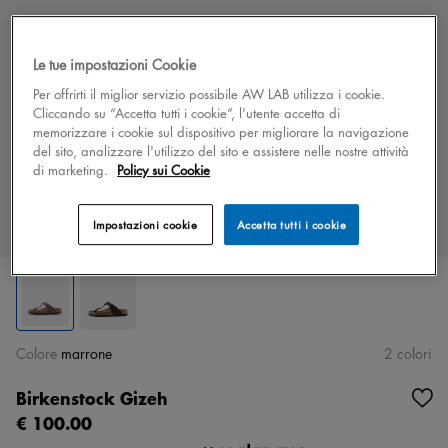
Le tue impostazioni Cookie
Per offrirti il miglior servizio possibile AW LAB utilizza i cookie.
Cliccando su “Accetta tutti i cookie”, l'utente accetta di
memorizzare i cookie sul dispositivo per migliorare la navigazione
del sito, analizzare l'utilizzo del sito e assistere nelle nostre attività
di marketing.
Policy sui Cookie
Impostazioni cookie
Accetta tutti i cookie
Colore
marrone
2 colori
Birkenstock Gizeh
€ 100.00