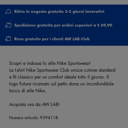
Ritiro in negozio gratuito 3-5 giorni lavorativi
Spedizione gratuita per ordini superiori a € 69,99
Reso gratuito per i clienti AW LAB Club
Scopri e indossa lo stile Nike Sportswear!
La t-shirt Nike Sportswear Club unisce cotone standard
e fit classico per un comfort ideale tutto il giorno. Il
logo Futura ricamato sul petto dona un inconfondibile
tocco di stile Nike.
Acquista ora da AW LAB!
Numero articolo:
9394118