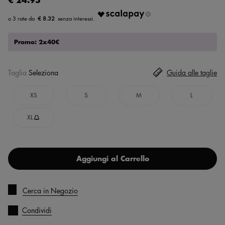
€ 8.32
Promo: 2x40€
Taglia
Seleziona
Guida alle taglie
XS
S
M
L
XL
Aggiungi al Carrello
Cerca in Negozio
Condividi