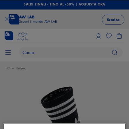
SALDI FINALI - FINO AL -50% | ACQUISTA ORA
AW LAB
Scarica
Scopri il mondo AW LAB
HP
Unisex