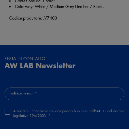
Confezione da 3 paia;
Colorway: White / Medium Grey Heather / Black.
Codice produttore: JV7403
RESTA IN CONTATTO
AW LAB Newsletter
Indirizzo e-mail
Autorizzo il trattamento dei dati personali ai sensi dell'art. 13 del decreto
legislativo 196/2003