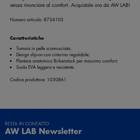
senza rinunciare al comfort. Acquistale ora da AW LAB!
Numero articolo:
8734103
Caratteristiche
Tomaia in pelle scamosciata;
Design slip-on con cinturino regolabile;
Plantare anatomico Birkenstock per massimo comfort;
Suola EVA leggera e resistente.
Codice produttore: 1030861
RESTA IN CONTATTO
AW LAB Newsletter