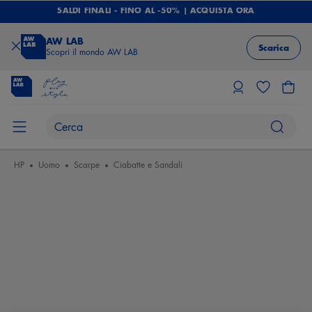
SALDI FINALI - FINO AL -50% | ACQUISTA ORA
AW LAB
Scarica
Scopri il mondo AW LAB
HP
Uomo
Scarpe
Ciabatte e Sandali