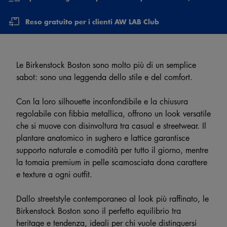
Reso gratuito per i clienti AW LAB Club
Le Birkenstock Boston sono molto più di un semplice
sabot: sono una leggenda dello stile e del comfort.
Con la loro silhouette inconfondibile e la chiusura
regolabile con fibbia metallica, offrono un look versatile
che si muove con disinvoltura tra casual e streetwear. Il
plantare anatomico in sughero e lattice garantisce
supporto naturale e comodità per tutto il giorno, mentre
la tomaia premium in pelle scamosciata dona carattere
e texture a ogni outfit.
Dallo streetstyle contemporaneo al look più raffinato, le
Birkenstock Boston sono il perfetto equilibrio tra
heritage e tendenza, ideali per chi vuole distinguersi