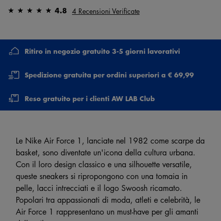
4.8
4 Recensioni Verificate
Ritiro in negozio gratuito 3-5 giorni lavorativi
Spedizione gratuita per ordini superiori a € 69,99
Reso gratuito per i clienti AW LAB Club
Le Nike Air Force 1, lanciate nel 1982 come scarpe da
basket, sono diventate un'icona della cultura urbana.
Con il loro design classico e una silhouette versatile,
queste sneakers si ripropongono con una tomaia in
pelle, lacci intrecciati e il logo Swoosh ricamato.
Popolari tra appassionati di moda, atleti e celebrità, le
Air Force 1 rappresentano un must-have per gli amanti