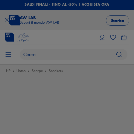
SALDI FINALI - FINO AL -50% | ACQUISTA ORA
AW LAB
Scarica
Scopri il mondo AW LAB
HP
Uomo
Scarpe
Sneakers