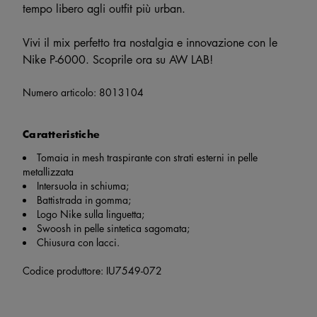
tempo libero agli outfit più urban.
Vivi il mix perfetto tra nostalgia e innovazione con le
Nike P-6000. Scoprile ora su AW LAB!
Numero articolo:
8013104
Caratteristiche
Tomaia in mesh traspirante con strati esterni in pelle
metallizzata
Intersuola in schiuma;
Battistrada in gomma;
Logo Nike sulla linguetta;
Swoosh in pelle sintetica sagomata;
Chiusura con lacci.
Codice produttore: IU7549-072