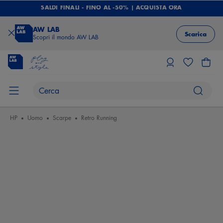
SALDI FINALI - FINO AL -50% | ACQUISTA ORA
AW LAB
Scarica
Scopri il mondo AW LAB
HP
Uomo
Scarpe
Retro Running