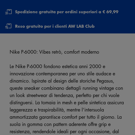
Spedizione gratuita per ordini superiori a € 69,99
Reso gratuito per i clienti AW LAB Club
Nike P-6000: Vibes retrò, comfort moderno
Le Nike P-6000 fondono estetica anni 2000 e
innovazione contemporanea per uno stile audace e
dinamico. Ispirate al design delle storiche Pegasus,
queste sneaker combinano dettagli running vintage con
un look streetwear di tendenza, perfetto per chi vuole
distinguersi. La tomaia in mesh e pelle sintetica assicura
leggerezza e traspirabilità, mentre l’intersuola
ammortizzata garantisce comfort per tutto il giorno. La
suola in gomma con pattern aderente offre grip e
resistenza, rendendole ideali per ogni occasione, dal