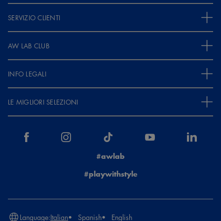
SERVIZIO CLIENTI
AW LAB CLUB
INFO LEGALI
LE MIGLIORI SELEZIONI
#awlab
#playwithstyle
Language:
Italian
Spanish
English