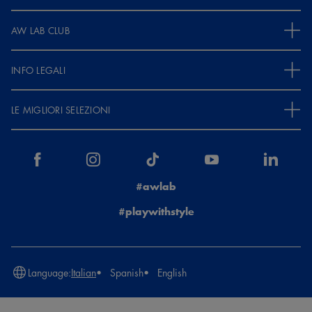
AW LAB CLUB
INFO LEGALI
LE MIGLIORI SELEZIONI
#awlab
#playwithstyle
Language:
Italian
Spanish
English