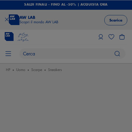
SALDI FINALI - FINO AL -50% | ACQUISTA ORA
AW LAB
Scarica
Scopri il mondo AW LAB
HP
Uomo
Scarpe
Sneakers