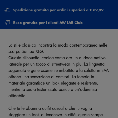
Spedizione gratuita per ordini superiori a € 69,99
Reso gratuito per i clienti AW LAB Club
Lo stile classico incontra la moda contemporanea nelle
scarpe Samba XLG.
Questa silhouette iconica vanta ora un audace motivo
laterale per un tocco di streetwear in più. La linguetta
sagomata e generosamente imbottita e la soletta in EVA
offrono una sensazione di comfort. La tomaia in
materiale garantisce un look elegante e resistente,
mentre la suola testurizzata assicura un'aderenza
affidabile.
Che tu le abbini a outfit casual o che tu voglia
sfoggiare un look di tendenza in città, queste scarpe