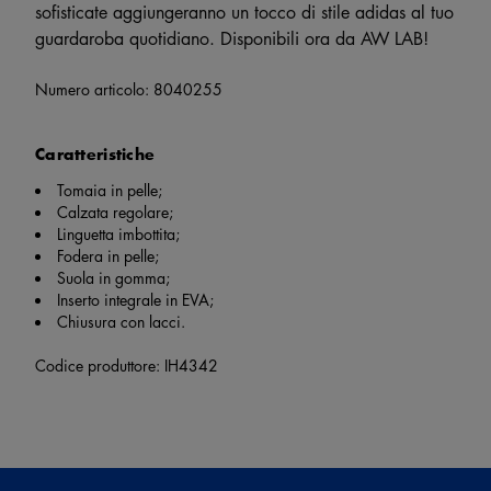
sofisticate aggiungeranno un tocco di stile adidas al tuo
guardaroba quotidiano. Disponibili ora da AW LAB!
Numero articolo:
8040255
Caratteristiche
Tomaia in pelle;
Calzata regolare;
Linguetta imbottita;
Fodera in pelle;
Suola in gomma;
Inserto integrale in EVA;
Chiusura con lacci.
Codice produttore: IH4342