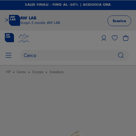
SALDI FINALI - FINO AL -50% | ACQUISTA ORA
AW LAB
Scarica
Scopri il mondo AW LAB
HP
Uomo
Scarpe
Sneakers