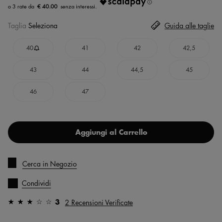
€ 40.00
Taglia
Seleziona
Guida alle taglie
40
41
42
42,5
43
44
44,5
45
46
47
Aggiungi al Carrello
Cerca in Negozio
Condividi
3
2 Recensioni Verificate