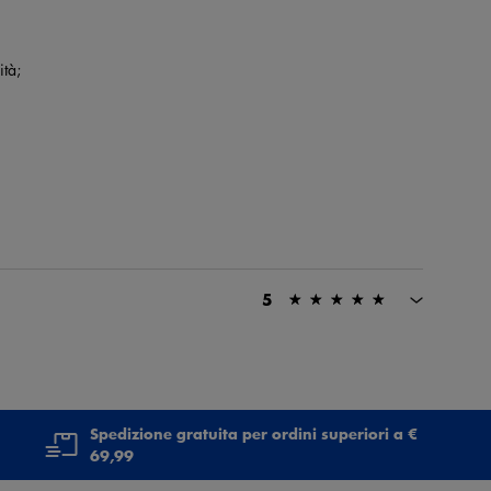
tà;
5
Spedizione gratuita per ordini superiori a €
69,99