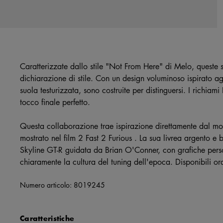
Caratterizzate dallo stile "Not From Here" di Melo, que
dichiarazione di stile. Con un design voluminoso ispirato a
suola testurizzata, sono costruite per distinguersi. I richiam
tocco finale perfetto.
Questa collaborazione trae ispirazione direttamente dal m
mostrato nel film 2 Fast 2 Furious . La sua livrea argento e 
Skyline GT-R guidata da Brian O'Conner, con grafiche per
chiaramente la cultura del tuning dell'epoca. Disponibili 
Numero articolo:
8019245
Caratteristiche