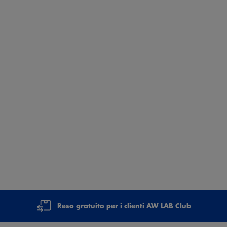
Reso gratuito per i clienti AW LAB Club