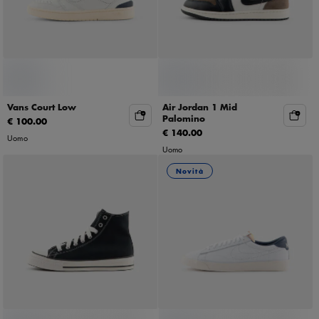
Vans Court Low
Air Jordan 1 Mid
Palomino
€ 100.00
€ 140.00
Uomo
Uomo
Novità