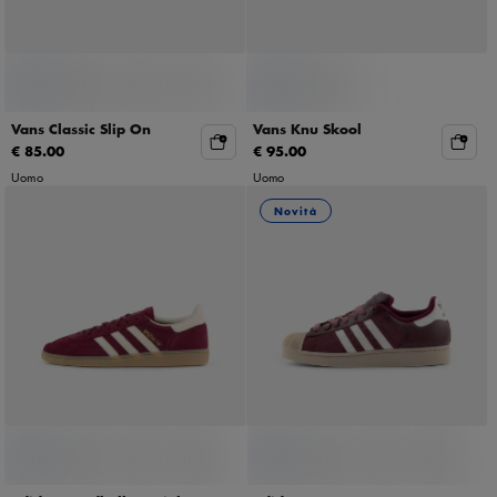
Vans Classic Slip On
Vans Knu Skool
€ 85.00
€ 95.00
Uomo
Uomo
Novità