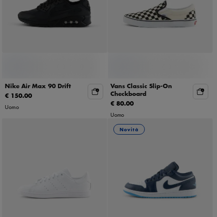
Nike Air Max 90 Drift
Vans Classic Slip-On
Checkboard
€ 150.00
€ 80.00
Uomo
Uomo
Novità