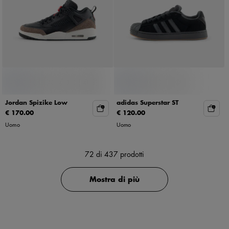
Jordan Spizike Low
adidas Superstar ST
€ 170.00
€ 120.00
Uomo
Uomo
72
di 437 prodotti
Mostra di più