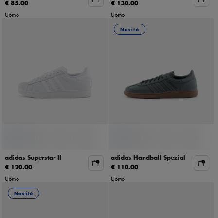
€ 85.00
€ 130.00
Uomo
Uomo
Novità
adidas Superstar II
adidas Handball Spezial
€ 120.00
€ 110.00
Uomo
Uomo
Novità