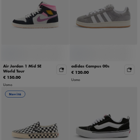
Air Jordan 1 Mid SE
adidas Campus 00s
World Tour
€ 120.00
€ 150.00
Uomo
Uomo
Novità