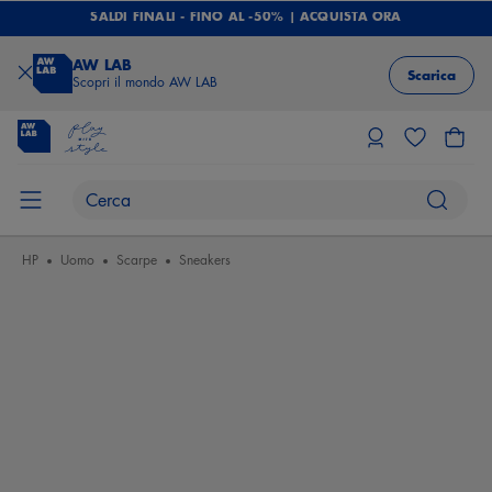
SALDI FINALI - FINO AL -50% | ACQUISTA ORA
AW LAB
Scarica
Scopri il mondo AW LAB
HP
Uomo
Scarpe
Sneakers