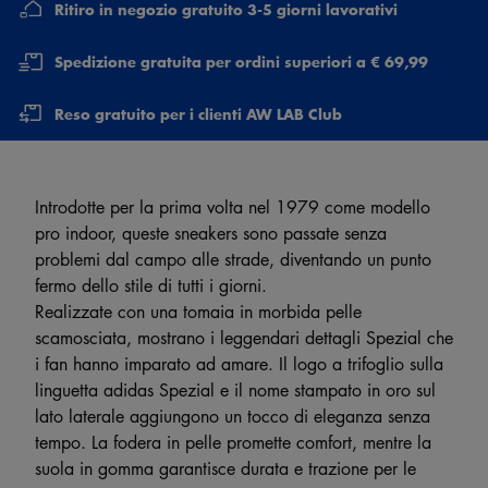
Ritiro in negozio gratuito 3-5 giorni lavorativi
Spedizione gratuita per ordini superiori a € 69,99
Reso gratuito per i clienti AW LAB Club
Introdotte per la prima volta nel 1979 come modello
pro indoor, queste sneakers sono passate senza
problemi dal campo alle strade, diventando un punto
fermo dello stile di tutti i giorni.
Realizzate con una tomaia in morbida pelle
scamosciata, mostrano i leggendari dettagli Spezial che
i fan hanno imparato ad amare. Il logo a trifoglio sulla
linguetta adidas Spezial e il nome stampato in oro sul
lato laterale aggiungono un tocco di eleganza senza
tempo. La fodera in pelle promette comfort, mentre la
suola in gomma garantisce durata e trazione per le