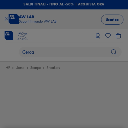
SALDI FINALI - FINO AL -50% | ACQUISTA ORA
AW LAB
Scarica
Scopri il mondo AW LAB
HP
Uomo
Scarpe
Sneakers