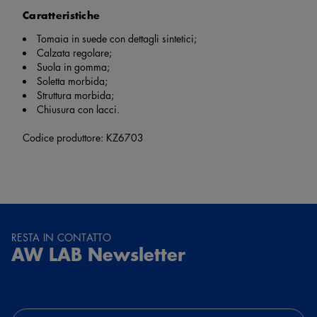
Caratteristiche
Tomaia in suede con dettagli sintetici;
Calzata regolare;
Suola in gomma;
Soletta morbida;
Struttura morbida;
Chiusura con lacci.
Codice produttore: KZ6703
RESTA IN CONTATTO
AW LAB Newsletter