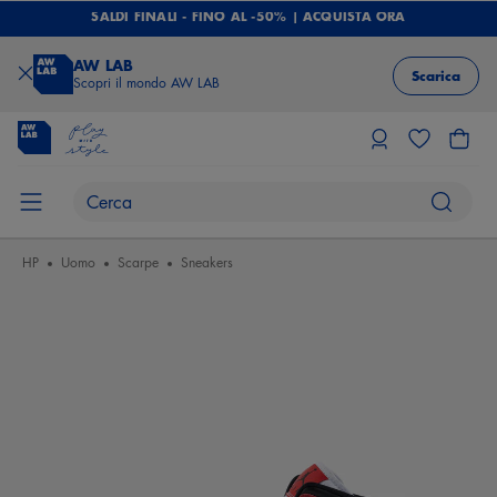
SALDI FINALI - FINO AL -50% | ACQUISTA ORA
AW LAB
Scarica
Scopri il mondo AW LAB
HP
Uomo
Scarpe
Sneakers