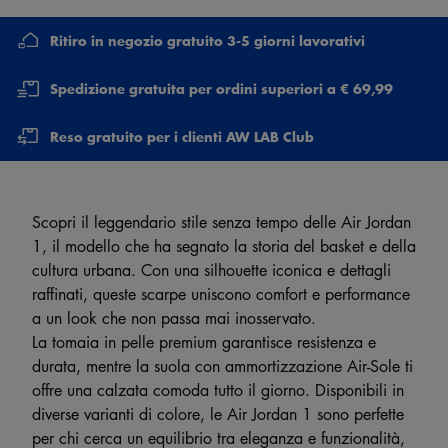
Ritiro in negozio gratuito 3-5 giorni lavorativi
Spedizione gratuita per ordini superiori a € 69,99
Reso gratuito per i clienti AW LAB Club
Scopri il leggendario stile senza tempo delle Air Jordan
1, il modello che ha segnato la storia del basket e della
cultura urbana. Con una silhouette iconica e dettagli
raffinati, queste scarpe uniscono comfort e performance
a un look che non passa mai inosservato.
La tomaia in pelle premium garantisce resistenza e
durata, mentre la suola con ammortizzazione Air-Sole ti
offre una calzata comoda tutto il giorno. Disponibili in
diverse varianti di colore, le Air Jordan 1 sono perfette
per chi cerca un equilibrio tra eleganza e funzionalità,