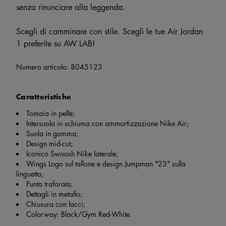
senza rinunciare alla leggenda.
Scegli di camminare con stile. Scegli le tue Air Jordan
1 preferite su AW LAB!
Numero articolo:
8045123
Caratteristiche
Tomaia in pelle;
Intersuola in schiuma con ammortizzazione Nike Air;
Suola in gomma;
Design mid-cut;
Iconico Swoosh Nike laterale;
Wings Logo sul tallone e design Jumpman "23" sulla
linguetta;
Punta traforata;
Dettagli in metallo;
Chiusura con lacci;
Colorway: Black/Gym Red-White.