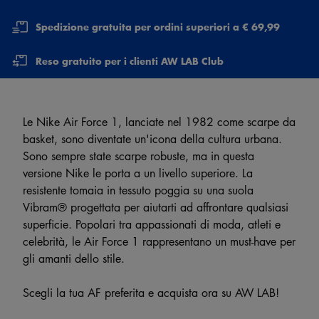
Spedizione gratuita per ordini superiori a € 69,99
Reso gratuito per i clienti AW LAB Club
Le Nike Air Force 1, lanciate nel 1982 come scarpe da
basket, sono diventate un'icona della cultura urbana.
Sono sempre state scarpe robuste, ma in questa
versione Nike le porta a un livello superiore. La
resistente tomaia in tessuto poggia su una suola
Vibram® progettata per aiutarti ad affrontare qualsiasi
superficie. Popolari tra appassionati di moda, atleti e
celebrità, le Air Force 1 rappresentano un must-have per
gli amanti dello stile.
Scegli la tua AF preferita e acquista ora su AW LAB!