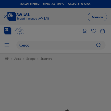
SALDI FINALI - FINO AL -50% | ACQUISTA ORA
AW LAB
Scarica
Scopri il mondo AW LAB
HP
Uomo
Scarpe
Sneakers